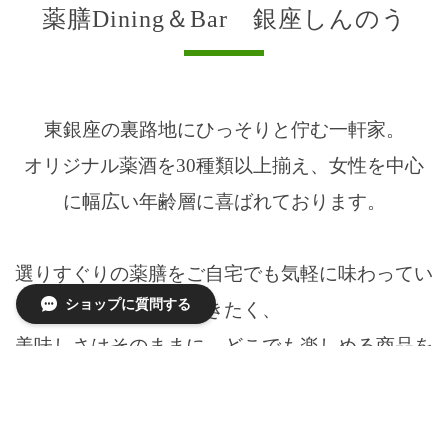
薬膳Dining＆Bar 銀座しんのう
東銀座の裏路地にひっそりと佇む一軒家。
オリジナル薬酒を30種類以上揃え、女性を中心
に幅広い年齢層に喜ばれております。
選りすぐりの薬膳をご自宅でも気軽に味わってい
ショップに質問する
ただきたく、
美味しさはそのままに、どこでも楽しめる商品を
ご用意いたしました。