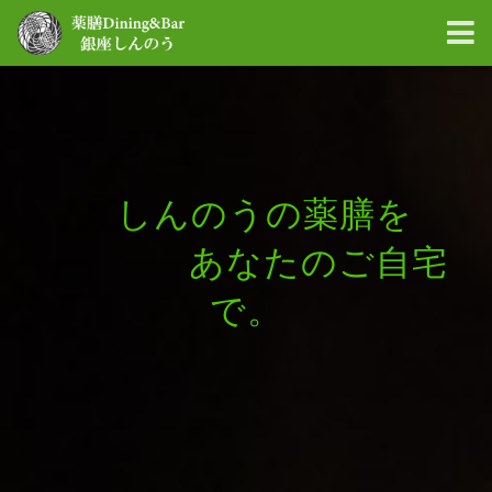
しんのうの薬膳を
あなたのご自宅
で。